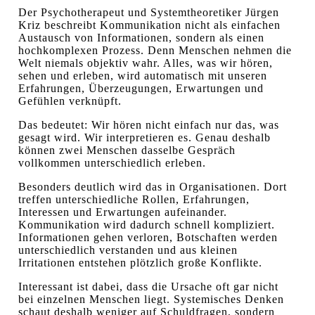
Der Psychotherapeut und Systemtheoretiker Jürgen
Kriz beschreibt Kommunikation nicht als einfachen
Austausch von Informationen, sondern als einen
hochkomplexen Prozess. Denn Menschen nehmen die
Welt niemals objektiv wahr. Alles, was wir hören,
sehen und erleben, wird automatisch mit unseren
Erfahrungen, Überzeugungen, Erwartungen und
Gefühlen verknüpft.
Das bedeutet: Wir hören nicht einfach nur das, was
gesagt wird. Wir interpretieren es. Genau deshalb
können zwei Menschen dasselbe Gespräch
vollkommen unterschiedlich erleben.
Besonders deutlich wird das in Organisationen. Dort
treffen unterschiedliche Rollen, Erfahrungen,
Interessen und Erwartungen aufeinander.
Kommunikation wird dadurch schnell kompliziert.
Informationen gehen verloren, Botschaften werden
unterschiedlich verstanden und aus kleinen
Irritationen entstehen plötzlich große Konflikte.
Interessant ist dabei, dass die Ursache oft gar nicht
bei einzelnen Menschen liegt. Systemisches Denken
schaut deshalb weniger auf Schuldfragen, sondern