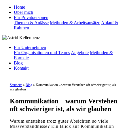
Home
Über mich
Für Privatpersonen
Themen & Anlässe
Methoden & Arbeitsansätze
Ablauf &
Rahmen
Für Unternehmen
Für Organisationen und Teams
Angebote
Methoden &
Formate
Blog
Kontakt
Startseite
»
Blog
»
Kommunikation – warum Verstehen oft schwieriger ist, als
wir glauben
Kommunikation – warum Verstehen
oft schwieriger ist, als wir glauben
Warum entstehen trotz guter Absichten so viele
Missverständnisse? Ein Blick auf Kommunikation