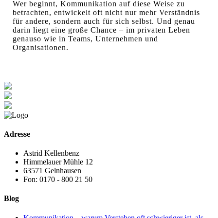
Wer beginnt, Kommunikation auf diese Weise zu
betrachten, entwickelt oft nicht nur mehr Verständnis
für andere, sondern auch für sich selbst. Und genau
darin liegt eine große Chance – im privaten Leben
genauso wie in Teams, Unternehmen und
Organisationen.
Adresse
Astrid Kellenbenz
Himmelauer Mühle 12
63571 Gelnhausen
Fon: 0170 - 800 21 50
Blog
Kommunikation – warum Verstehen oft schwieriger ist, als