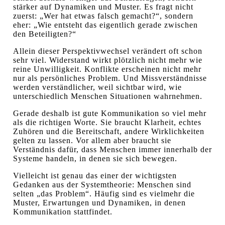
stärker auf Dynamiken und Muster. Es fragt nicht
zuerst: „Wer hat etwas falsch gemacht?“, sondern
eher: „Wie entsteht das eigentlich gerade zwischen
den Beteiligten?“
Allein dieser Perspektivwechsel verändert oft schon
sehr viel. Widerstand wirkt plötzlich nicht mehr wie
reine Unwilligkeit. Konflikte erscheinen nicht mehr
nur als persönliches Problem. Und Missverständnisse
werden verständlicher, weil sichtbar wird, wie
unterschiedlich Menschen Situationen wahrnehmen.
Gerade deshalb ist gute Kommunikation so viel mehr
als die richtigen Worte. Sie braucht Klarheit, echtes
Zuhören und die Bereitschaft, andere Wirklichkeiten
gelten zu lassen. Vor allem aber braucht sie
Verständnis dafür, dass Menschen immer innerhalb der
Systeme handeln, in denen sie sich bewegen.
Vielleicht ist genau das einer der wichtigsten
Gedanken aus der Systemtheorie: Menschen sind
selten „das Problem“. Häufig sind es vielmehr die
Muster, Erwartungen und Dynamiken, in denen
Kommunikation stattfindet.