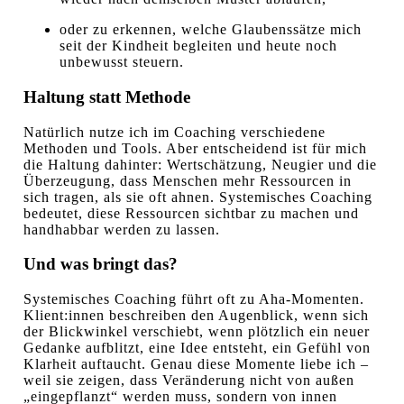
oder zu erkennen, welche Glaubenssätze mich
seit der Kindheit begleiten und heute noch
unbewusst steuern.
Haltung statt Methode
Natürlich nutze ich im Coaching verschiedene
Methoden und Tools. Aber entscheidend ist für mich
die Haltung dahinter: Wertschätzung, Neugier und die
Überzeugung, dass Menschen mehr Ressourcen in
sich tragen, als sie oft ahnen. Systemisches Coaching
bedeutet, diese Ressourcen sichtbar zu machen und
handhabbar werden zu lassen.
Und was bringt das?
Systemisches Coaching führt oft zu Aha-Momenten.
Klient:innen beschreiben den Augenblick, wenn sich
der Blickwinkel verschiebt, wenn plötzlich ein neuer
Gedanke aufblitzt, eine Idee entsteht, ein Gefühl von
Klarheit auftaucht. Genau diese Momente liebe ich –
weil sie zeigen, dass Veränderung nicht von außen
„eingepflanzt“ werden muss, sondern von innen