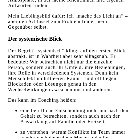
Antworten finden.
Mein Lieblingsbild dafür: Ich „mache das Licht an“ –
aber den Schlüssel zum Problem findet mein
Gegenüber selbst.
Der systemische Blick
Der Begriff „systemisch“ klingt auf den ersten Blick
abstrakt, ist in Wahrheit aber sehr alltagsnah. Er
bedeutet: Wir betrachten nicht nur die einzelne
Person, sondern auch ihr Umfeld, ihre Beziehungen,
ihre Rolle in verschiedenen Systemen. Denn kein
Mensch lebt im luftleeren Raum – und oft liegen
Blockaden oder Lösungen genau in den
Wechselwirkungen zwischen uns und anderen.
Das kann im Coaching heißen:
eine berufliche Entscheidung nicht nur nach dem
Gehalt zu betrachten, sondern auch nach der
Auswirkung auf Familie oder Freizeit,
zu verstehen, warum Konflikte im Team immer
wieder nach demselben Muster ablaufen,