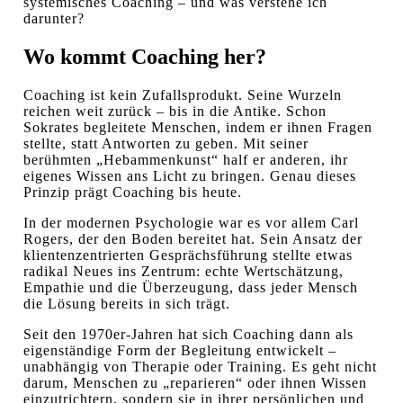
systemisches Coaching – und was verstehe ich
darunter?
Wo kommt Coaching her?
Coaching ist kein Zufallsprodukt. Seine Wurzeln
reichen weit zurück – bis in die Antike. Schon
Sokrates begleitete Menschen, indem er ihnen Fragen
stellte, statt Antworten zu geben. Mit seiner
berühmten „Hebammenkunst“ half er anderen, ihr
eigenes Wissen ans Licht zu bringen. Genau dieses
Prinzip prägt Coaching bis heute.
In der modernen Psychologie war es vor allem Carl
Rogers, der den Boden bereitet hat. Sein Ansatz der
klientenzentrierten Gesprächsführung stellte etwas
radikal Neues ins Zentrum: echte Wertschätzung,
Empathie und die Überzeugung, dass jeder Mensch
die Lösung bereits in sich trägt.
Seit den 1970er-Jahren hat sich Coaching dann als
eigenständige Form der Begleitung entwickelt –
unabhängig von Therapie oder Training. Es geht nicht
darum, Menschen zu „reparieren“ oder ihnen Wissen
einzutrichtern, sondern sie in ihrer persönlichen und