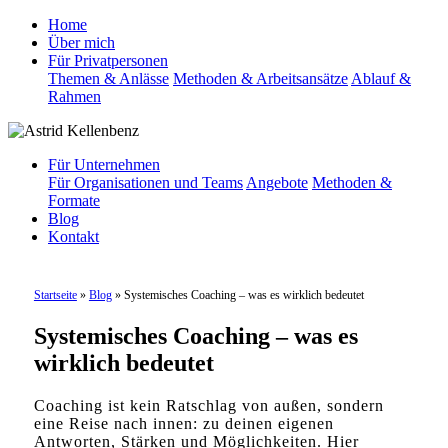
Home
Über mich
Für Privatpersonen
Themen & Anlässe
Methoden & Arbeitsansätze
Ablauf &
Rahmen
Für Unternehmen
Für Organisationen und Teams
Angebote
Methoden &
Formate
Blog
Kontakt
Startseite
»
Blog
»
Systemisches Coaching – was es wirklich bedeutet
Systemisches Coaching – was es
wirklich bedeutet
Coaching ist kein Ratschlag von außen, sondern
eine Reise nach innen: zu deinen eigenen
Antworten, Stärken und Möglichkeiten. Hier