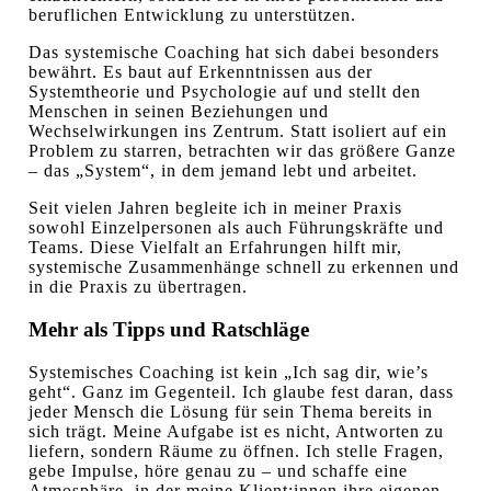
beruflichen Entwicklung zu unterstützen.
Das systemische Coaching hat sich dabei besonders
bewährt. Es baut auf Erkenntnissen aus der
Systemtheorie und Psychologie auf und stellt den
Menschen in seinen Beziehungen und
Wechselwirkungen ins Zentrum. Statt isoliert auf ein
Problem zu starren, betrachten wir das größere Ganze
– das „System“, in dem jemand lebt und arbeitet.
Seit vielen Jahren begleite ich in meiner Praxis
sowohl Einzelpersonen als auch Führungskräfte und
Teams. Diese Vielfalt an Erfahrungen hilft mir,
systemische Zusammenhänge schnell zu erkennen und
in die Praxis zu übertragen.
Mehr als Tipps und Ratschläge
Systemisches Coaching ist kein „Ich sag dir, wie’s
geht“. Ganz im Gegenteil. Ich glaube fest daran, dass
jeder Mensch die Lösung für sein Thema bereits in
sich trägt. Meine Aufgabe ist es nicht, Antworten zu
liefern, sondern Räume zu öffnen. Ich stelle Fragen,
gebe Impulse, höre genau zu – und schaffe eine
Atmosphäre, in der meine Klient:innen ihre eigenen